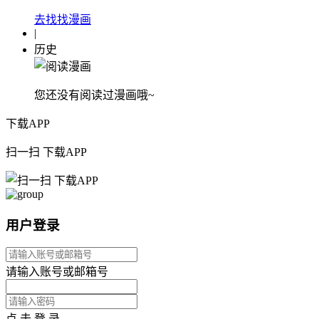
去找找漫画
|
历史
您还没有阅读过漫画哦~
下载APP
扫一扫 下载APP
用户登录
请输入账号或邮箱号
点 击 登 录