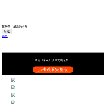
第16章：最后的余晖
后退
选集
当前《拳花》漫画为删减版！
点击观看完整版