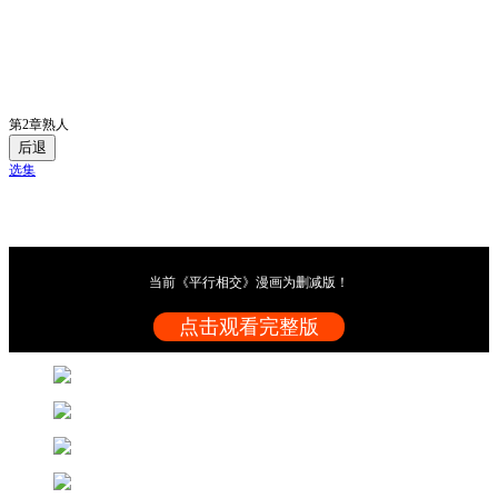
第2章熟人
后退
选集
当前《平行相交》漫画为删减版！
点击观看完整版