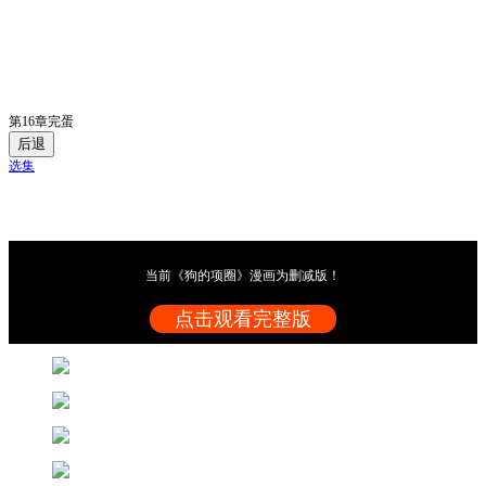
第16章完蛋
后退
选集
当前《狗的项圈》漫画为删减版！
点击观看完整版