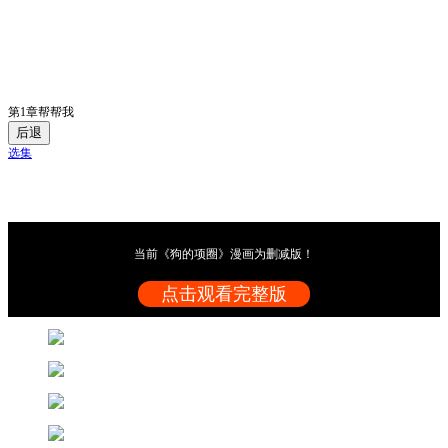
第1章帮帮我
后退
选集
当前《狗的项圈》漫画为删减版！
点击观看完整版